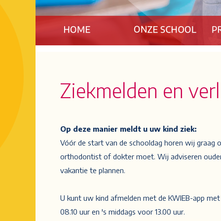
Ziekmelden en ver
Op deze manier meldt u uw kind ziek:
Vóór de start van de schooldag horen wij graag o
orthodontist of dokter moet. Wij adviseren oude
vakantie te plannen.
U kunt uw kind afmelden met de KWIEB-app met v
08.10 uur en 's middags voor 13.00 uur.