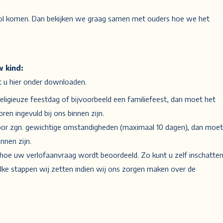
chool komen. Dan bekijken we graag samen met ouders hoe we het
w kind:
nt u hier onder downloaden.
ligieuze feestdag of bijvoorbeeld een familiefeest, dan moet het
en ingevuld bij ons binnen zijn.
voor zgn. gewichtige omstandigheden (maximaal 10 dagen), dan moet
nnen zijn.
 hoe uw verlofaanvraag wordt beoordeeld. Zo kunt u zelf inschatten
elke stappen wij zetten indien wij ons zorgen maken over de