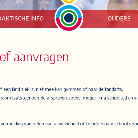
lof aanvragen
f een kind ziek is, niet mee kan gymmen of naar de tandarts,
rs om laatstgenoemde afspraken zoveel mogelijk na schooltijd en in
ermelding van reden van afwezigheid of te bellen naar school voo