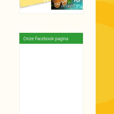
november
december
Onze Facebook pagina