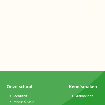
Onze school
Kennismaken
Identiteit
Aanmelden
Missie & visie