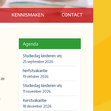
Agenda
Studiedag kinderen vrij
25 september 2026
herfstvakantie
19 oktober 2026
 de
Studiedag kinderen vrij
11 november 2026
r
Kerstvakantie
18 december 2026