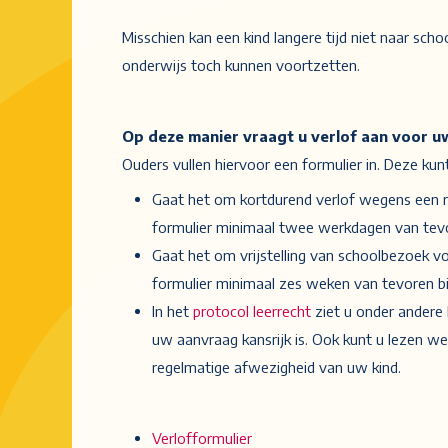
Misschien kan een kind langere tijd niet naar s
onderwijs toch kunnen voortzetten.
Op deze manier vraagt u verlof aan voor u
Ouders vullen hiervoor een formulier in. Deze ku
Gaat het om kortdurend verlof wegens een re
formulier minimaal twee werkdagen van tevor
Gaat het om vrijstelling van schoolbezoek 
formulier minimaal zes weken van tevoren bi
In het
protocol leerrecht
ziet u onder andere
uw aanvraag kansrijk is. Ook kunt u lezen w
regelmatige afwezigheid van uw kind.
Verlofformulier