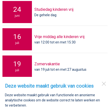
24
Studiedag kinderen vrij
De gehele dag
juni
16
Vrije middag alle kinderen vrij
van 12:00 tot en met 15:30
juli
19
Zomervakantie
van 19 juli tot en met 27 augustus
juli
Deze website maakt gebruik van cookies
St. Jozefschool
Oudersvrucht 3
Deze website maakt gebruik van functionele en anonieme
2841 LN
Moordrecht
analytische cookies om de website correct te laten werken en
te verbeteren.