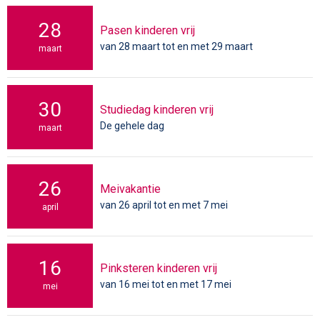
28
Pasen kinderen vrij
van 28 maart tot en met 29 maart
maart
30
Studiedag kinderen vrij
De gehele dag
maart
26
Meivakantie
van 26 april tot en met 7 mei
april
16
Pinksteren kinderen vrij
van 16 mei tot en met 17 mei
mei